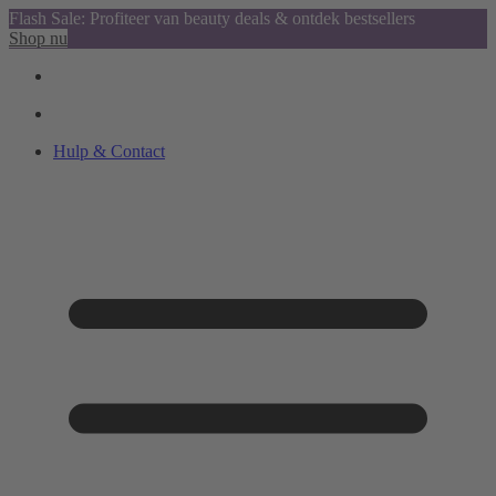
Flash Sale: Profiteer van beauty deals & ontdek bestsellers
Shop nu
Hulp & Contact