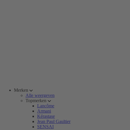
Merken
Alle weergeven
Topmerken
Lancôme
Armani
Kérastase
Jean Paul Gaultier
SENSAI