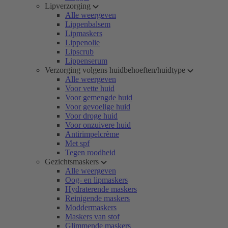
Lipverzorging
Alle weergeven
Lippenbalsem
Lipmaskers
Lippenolie
Lipscrub
Lippenserum
Verzorging volgens huidbehoeften/huidtype
Alle weergeven
Voor vette huid
Voor gemengde huid
Voor gevoelige huid
Voor droge huid
Voor onzuivere huid
Antirimpelcrème
Met spf
Tegen roodheid
Gezichtsmaskers
Alle weergeven
Oog- en lipmaskers
Hydraterende maskers
Reinigende maskers
Moddermaskers
Maskers van stof
Glimmende maskers