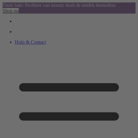
Flash Sale: Profiteer van beauty deals & ontdek bestsellers
Shop nu
Hulp & Contact