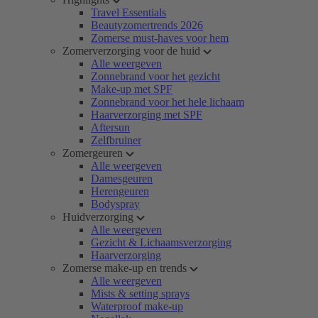
Travel Essentials
Beautyzomertrends 2026
Zomerse must-haves voor hem
Zomerverzorging voor de huid
Alle weergeven
Zonnebrand voor het gezicht
Make-up met SPF
Zonnebrand voor het hele lichaam
Haarverzorging met SPF
Aftersun
Zelfbruiner
Zomergeuren
Alle weergeven
Damesgeuren
Herengeuren
Bodyspray
Huidverzorging
Alle weergeven
Gezicht & Lichaamsverzorging
Haarverzorging
Zomerse make-up en trends
Alle weergeven
Mists & setting sprays
Waterproof make-up