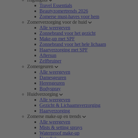
Travel Essentials
Beautyzomertrends 2026
Zomerse must-haves voor hem
Zomerverzorging voor de huid
Alle weergeven
Zonnebrand voor het gezicht
Make-up met SPF
Zonnebrand voor het hele lichaam
Haarverzorging met SPF
Aftersun
Zelfbruiner
Zomergeuren
Alle weergeven
Damesgeuren
Herengeuren
Bodyspray
Huidverzorging
Alle weergeven
Gezicht & Lichaamsverzorging
Haarverzorging
Zomerse make-up en trends
Alle weergeven
Mists & setting sprays
Waterproof make-up