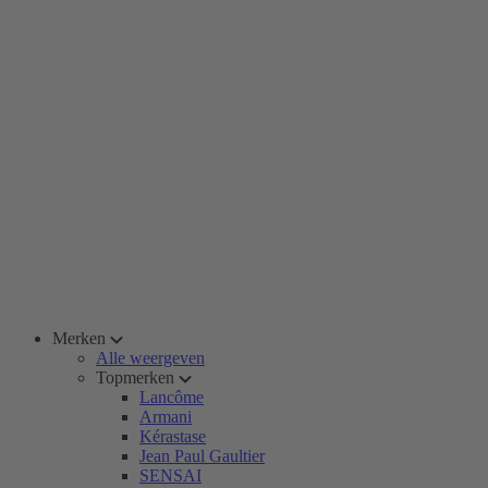
Merken
Alle weergeven
Topmerken
Lancôme
Armani
Kérastase
Jean Paul Gaultier
SENSAI