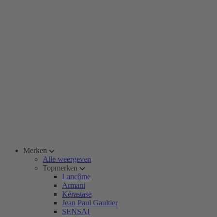
Merken
Alle weergeven
Topmerken
Lancôme
Armani
Kérastase
Jean Paul Gaultier
SENSAI