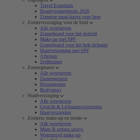
Travel Essentials
Beautyzomertrends 2026
Zomerse must-haves voor hem
Zomerverzorging voor de huid
Alle weergeven
Zonnebrand voor het gezicht
Make-up met SPF
Zonnebrand voor het hele lichaam
Haarverzorging met SPF
Aftersun
Zelfbruiner
Zomergeuren
Alle weergeven
Damesgeuren
Herengeuren
Bodyspray
Huidverzorging
Alle weergeven
Gezicht & Lichaamsverzorging
Haarverzorging
Zomerse make-up en trends
Alle weergeven
Mists & setting sprays
Waterproof make-up