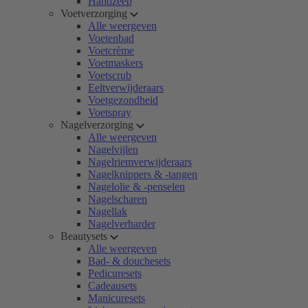
Handzeep
Voetverzorging
Alle weergeven
Voetenbad
Voetcrème
Voetmaskers
Voetscrub
Eeltverwijderaars
Voetgezondheid
Voetspray
Nagelverzorging
Alle weergeven
Nagelvijlen
Nagelriemverwijderaars
Nagelknippers & -tangen
Nagelolie & -penselen
Nagelscharen
Nagellak
Nagelverharder
Beautysets
Alle weergeven
Bad- & douchesets
Pedicuresets
Cadeausets
Manicuresets