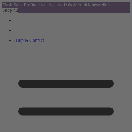
Flash Sale: Profiteer van beauty deals & ontdek bestsellers
Shop nu
Hulp & Contact