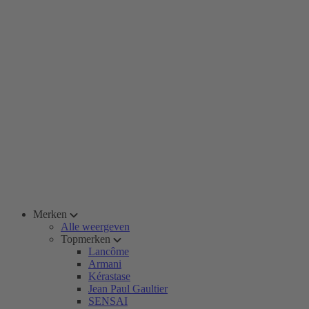
Merken
Alle weergeven
Topmerken
Lancôme
Armani
Kérastase
Jean Paul Gaultier
SENSAI