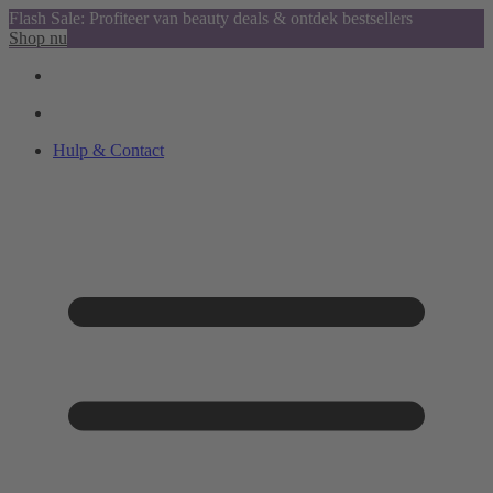
Flash Sale: Profiteer van beauty deals & ontdek bestsellers
Shop nu
Hulp & Contact