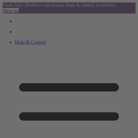
Flash Sale: Profiteer van beauty deals & ontdek bestsellers
Shop nu
Hulp & Contact