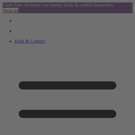
Flash Sale: Profiteer van beauty deals & ontdek bestsellers
Shop nu
Hulp & Contact