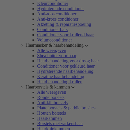
Kleurconditioner
Hydraterende conditioner
Anti-roos conditioner
Anti-kroes conditioner
Afzetting & reparatiespoeling
Conditioner bars
Conditioner voor krullend haar
Volumeconditioner
Haarmasker & haarbehandeling
Alle weergeven
Shea butter voor haar
Haarbehandeling voor droog haar
Conditioner voor gekleurd haar
Hydraterende haarbehandeling
Keratine haarbehandeling
Haarbehandeling krullen
Haarborstels & kammen
Alle weergeven
Ronde borstels
Anti-klit borstels
Platte borstels & paddle brushes
Houten borstels
Haarkammen
Borstels met varkenshaar
Haarknipkammen