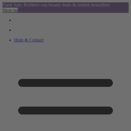
Flash Sale: Profiteer van beauty deals & ontdek bestsellers
Shop nu
Hulp & Contact