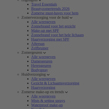
Travel Essentials
Beautyzomertrends 2026
Zomerse must-haves voor hem
Zomerverzorging voor de huid
Alle weergeven
Zonnebrand voor het gezicht
Make-up met SPF
Zonnebrand voor het hele lichaam
Haarverzorging met SPF
Aftersun
Zelfbruiner
Zomergeuren
Alle weergeven
Damesgeuren
Herengeuren
Bodyspray
Huidverzorging
Alle weergeven
Gezicht & Lichaamsverzorging
Haarverzorging
Zomerse make-up en trends
Alle weergeven
Mists & setting sprays
Waterproof make-up