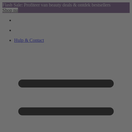
Flash Sale: Profiteer van beauty deals & ontdek bestsellers
Shop nu
Hulp & Contact