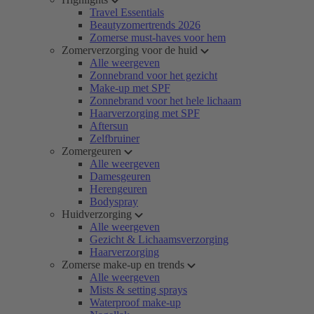
Travel Essentials
Beautyzomertrends 2026
Zomerse must-haves voor hem
Zomerverzorging voor de huid
Alle weergeven
Zonnebrand voor het gezicht
Make-up met SPF
Zonnebrand voor het hele lichaam
Haarverzorging met SPF
Aftersun
Zelfbruiner
Zomergeuren
Alle weergeven
Damesgeuren
Herengeuren
Bodyspray
Huidverzorging
Alle weergeven
Gezicht & Lichaamsverzorging
Haarverzorging
Zomerse make-up en trends
Alle weergeven
Mists & setting sprays
Waterproof make-up