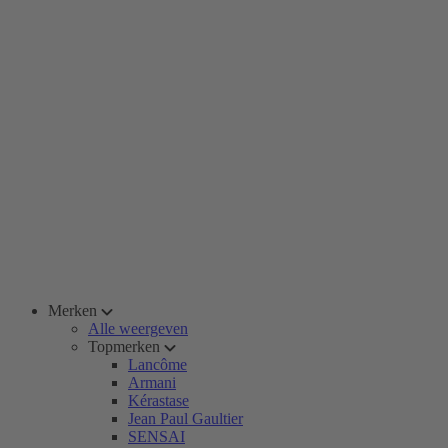
Merken
Alle weergeven
Topmerken
Lancôme
Armani
Kérastase
Jean Paul Gaultier
SENSAI